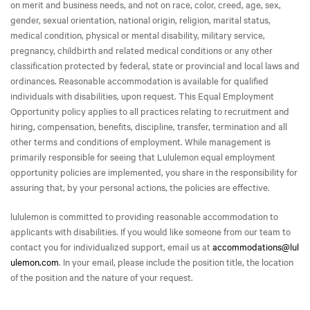
on merit and business needs, and not on race, color, creed, age, sex,
gender, sexual orientation, national origin, religion, marital status,
medical condition, physical or mental disability, military service,
pregnancy, childbirth and related medical conditions or any other
classification protected by federal, state or provincial and local laws and
ordinances. Reasonable accommodation is available for qualified
individuals with disabilities, upon request. This Equal Employment
Opportunity policy applies to all practices relating to recruitment and
hiring, compensation, benefits, discipline, transfer, termination and all
other terms and conditions of employment. While management is
primarily responsible for seeing that Lululemon equal employment
opportunity policies are implemented, you share in the responsibility for
assuring that, by your personal actions, the policies are effective.
lululemon is committed to providing reasonable accommodation to
applicants with disabilities. If you would like someone from our team to
contact you for individualized support, email us at
accommodations@lul
ulemon.com
. In your email, please include the position title, the location
of the position and the nature of your request.