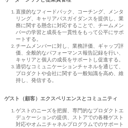
直接的なフィードバック、コーチング、メンタ
リング、キャリアパスガイダンスを提供し、業
務に関する懸念に対応することで、チームメン
バーの学習と成長を一貫性をもって公平にサポ
ートする。
チームメンバーに対し、業務評価、ギャップ評
価、全般的なパフォーマンス報告記録を行い、
キャリアと個人の成長をサポートし促進する。
適切なコミュニケーションチャネルを通じて、
プロダクトや会社に関する一般知識を高め、維
持し、発信する。
ゲスト（顧客）エクスペリエンスとコミュニティ
ゲストのニーズを把握、専門的なプロダクトエ
デュケーションの提供、ストアでの各種ゲスト
対応やオムニチャネルプログラムでのサポート