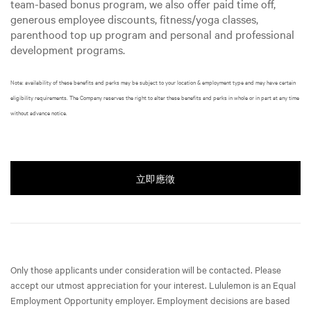
team-based bonus program, we also offer paid time off,
generous employee discounts, fitness/yoga classes,
parenthood top up program and personal and professional
development programs.
Note: availability of these benefits and perks may be subject to your location & employment type and may have certain
eligibility requirements. The Company reserves the right to alter these benefits and perks in whole or in part at any time
without advance notice.
立即應徵
Only those applicants under consideration will be contacted. Please
accept our utmost appreciation for your interest. Lululemon is an Equal
Employment Opportunity employer. Employment decisions are based