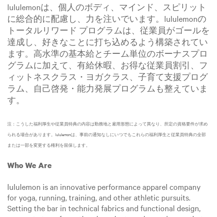
lululemonは、個人のボディ、マインド、スピリット
に総合的に配慮し、力を注いでいます。lululemonの
トータルリワード プログラムは、従業員がゴールを
達成し、好きなことに打ち込めるよう構築されてい
ます。高水準の基本給とチーム単位のボーナスプロ
グラムに加えて、有給休暇、お得な従業員割引、フ
ィットネスクラス・ヨガクラス、子育て支援プログ
ラム、自己啓発・能力発展プログラムも整えていま
す。
注：こうした福利厚生や従業員特典の内容は勤務地と雇用形態によって異なり、所定の資格要件が求め
られる場合があります。lululemonは、事前の通知なしにいつでもこれらの福利厚生と従業員特典の全部
または一部を変更する権利を留保します。
Who We Are
lululemon is an innovative performance apparel company
for yoga, running, training, and other athletic pursuits.
Setting the bar in technical fabrics and functional design,