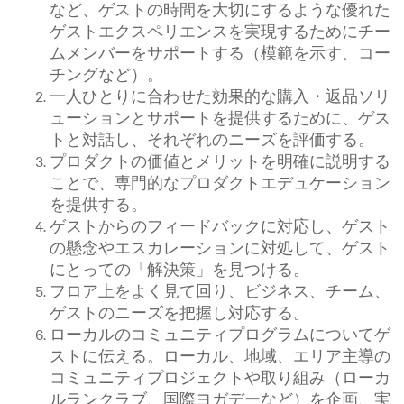
など、ゲストの時間を大切にするような優れた
ゲストエクスペリエンスを実現するためにチー
ムメンバーをサポートする（模範を示す、コー
チングなど）。
一人ひとりに合わせた効果的な購入・返品ソリ
ューションとサポートを提供するために、ゲス
トと対話し、それぞれのニーズを評価する。
プロダクトの価値とメリットを明確に説明する
ことで、専門的なプロダクトエデュケーション
を提供する。
ゲストからのフィードバックに対応し、ゲスト
の懸念やエスカレーションに対処して、ゲスト
にとっての「解決策」を見つける。
フロア上をよく見て回り、ビジネス、チーム、
ゲストのニーズを把握し対応する。
ローカルのコミュニティプログラムについてゲ
ストに伝える。ローカル、地域、エリア主導の
コミュニティプロジェクトや取り組み（ローカ
ルランクラブ、国際ヨガデーなど）を企画、実