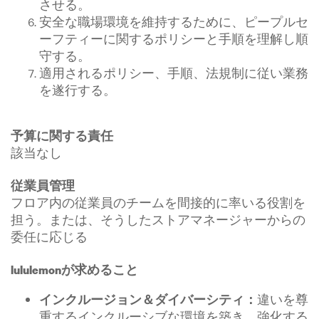
させる。
安全な職場環境を維持するために、ピープルセ
ーフティーに関するポリシーと手順を理解し順
守する。
適用されるポリシー、手順、法規制に従い業務
を遂行する。
予算に関する責任
該当なし
従業員管理
フロア内の従業員のチームを間接的に率いる役割を
担う。または、そうしたストアマネージャーからの
委任に応じる
lululemonが求めること
違いを尊
インクルージョン＆ダイバーシティ：
重するインクルーシブな環境を築き、強化する