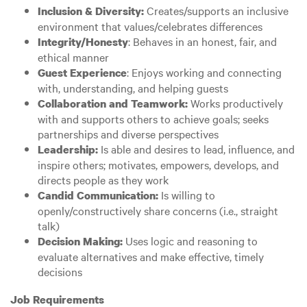
Creates/supports an inclusive
Inclusion & Diversity:
environment that values/celebrates differences
: Behaves in an honest, fair, and
Integrity/Honesty
ethical manner
: Enjoys working and connecting
Guest Experience
with, understanding, and helping guests
Works productively
Collaboration and Teamwork:
with and supports others to achieve goals; seeks
partnerships and diverse perspectives
Is able and desires to lead, influence, and
Leadership:
inspire others; motivates, empowers, develops, and
directs people as they work
Is willing to
Candid Communication:
openly/constructively share concerns (i.e., straight
talk)
Uses logic and reasoning to
Decision Making:
evaluate alternatives and make effective, timely
decisions
Job Requirements