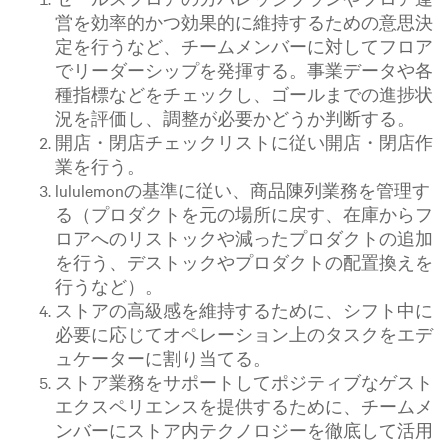
営を効率的かつ効果的に維持するための意思決
定を行うなど、チームメンバーに対してフロア
でリーダーシップを発揮する。事業データや各
種指標などをチェックし、ゴールまでの進捗状
況を評価し、調整が必要かどうか判断する。
開店・閉店チェックリストに従い開店・閉店作
業を行う。
lululemonの基準に従い、商品陳列業務を管理す
る（プロダクトを元の場所に戻す、在庫からフ
ロアへのリストックや減ったプロダクトの追加
を行う、デストックやプロダクトの配置換えを
行うなど）。
ストアの高級感を維持するために、シフト中に
必要に応じてオペレーション上のタスクをエデ
ュケーターに割り当てる。
ストア業務をサポートしてポジティブなゲスト
エクスペリエンスを提供するために、チームメ
ンバーにストア内テクノロジーを徹底して活用