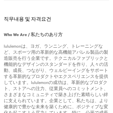
직무내용 및 자격요건
Who We Are / 私たちのあり方
lululemonは、ヨガ、ランニング、トレーニングな
ど、スポーツ用の革新的な高機能アパレル製品の製
造販売を行う企業です。テクニカルファブリックと
機能的なデザインのスタンダードを作り、人々の活
動、成長、つながり、ウェルビーイングをサポート
する革新的なプロダクトやエクスペリエンスを提供
しています。lululemonの成功は、革新的なプロダク
ト、ストアへの注力、従業員へのコミットメント、
さまざまなコミュニティで築き上げた素晴らしい絆
に支えられています。企業として、私たちは、より
健康的で豊かな未来を築くために、ポジティブな変
化を起こすよう尽力しています。特に、公平で成長