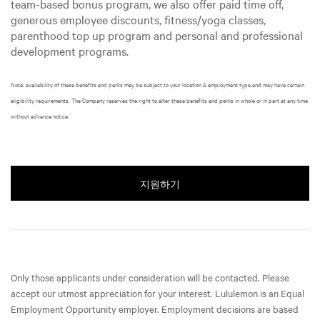
team-based bonus program, we also offer paid time off,
generous employee discounts, fitness/yoga classes,
parenthood top up program and personal and professional
development programs.
Note: availability of these benefits and perks may be subject to your location & employment type and may have certain
eligibility requirements. The Company reserves the right to alter these benefits and perks in whole or in part at any time
without advance notice.
지원하기
Only those applicants under consideration will be contacted. Please
accept our utmost appreciation for your interest. Lululemon is an Equal
Employment Opportunity employer. Employment decisions are based