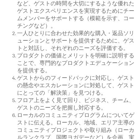
など、ゲストの時間を大切にするような優れた
ゲストエクスペリエンスを実現するためにチー
ムメンバーをサポートする（模範を示す、コー
チングなど）。
一人ひとりに合わせた効果的な購入・返品ソリ
ューションとサポートを提供するために、ゲス
トと対話し、それぞれのニーズを評価する。
プロダクトの価値とメリットを明確に説明する
ことで、専門的なプロダクトエデュケーション
を提供する。
ゲストからのフィードバックに対応し、ゲスト
の懸念やエスカレーションに対処して、ゲスト
にとっての「解決策」を見つける。
フロア上をよく見て回り、ビジネス、チーム、
ゲストのニーズを把握し対応する。
ローカルのコミュニティプログラムについてゲ
ストに伝える。ローカル、地域、エリア主導の
コミュニティプロジェクトや取り組み（ローカ
ルランクラブ、国際ヨガデーなど）を企画、実