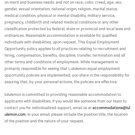
on merit and business needs, and not on race, color, creed, age, sex,
gender, sexual orientation, national origin, religion, marital status,
medical condition, physical or mental disability, military service,
pregnancy, childbirth and related medical conditions or any other
classification protected by federal, state or provincial and local laws and
ordinances. Reasonable accommodation is available for qualified
individuals with disabilities, upon request. This Equal Employment
Opportunity policy applies to all practices relating to recruitment and
hiring, compensation, benefits, discipline, transfer, termination and all
other terms and conditions of employment. While management is
primarily responsible for seeing that Lululemon equal employment
opportunity policies are implemented, you share in the responsibility for
assuring that, by your personal actions, the policies are effective.
lululemon is committed to providing reasonable accommodation to
applicants with disabilities. If you would like someone from our team to
contact you for individualized support, email us at
accommodations@lul
ulemon.com
. In your email, please include the position title, the location
of the position and the nature of your request.