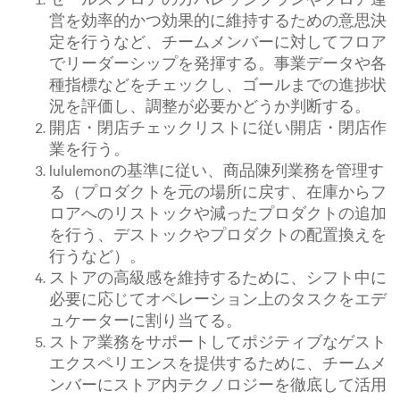
営を効率的かつ効果的に維持するための意思決
定を行うなど、チームメンバーに対してフロア
でリーダーシップを発揮する。事業データや各
種指標などをチェックし、ゴールまでの進捗状
況を評価し、調整が必要かどうか判断する。
開店・閉店チェックリストに従い開店・閉店作
業を行う。
lululemonの基準に従い、商品陳列業務を管理す
る（プロダクトを元の場所に戻す、在庫からフ
ロアへのリストックや減ったプロダクトの追加
を行う、デストックやプロダクトの配置換えを
行うなど）。
ストアの高級感を維持するために、シフト中に
必要に応じてオペレーション上のタスクをエデ
ュケーターに割り当てる。
ストア業務をサポートしてポジティブなゲスト
エクスペリエンスを提供するために、チームメ
ンバーにストア内テクノロジーを徹底して活用