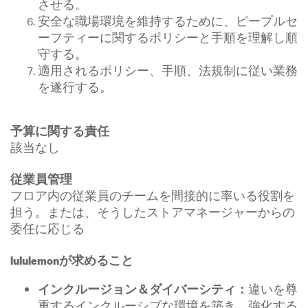
させる。
安全な職場環境を維持するために、ピープルセ
ーフティーに関するポリシーと手順を理解し順
守する。
適用されるポリシー、手順、法規制に従い業務
を遂行する。
予算に関する責任
該当なし
従業員管理
フロア内の従業員のチームを間接的に率いる役割を
担う。または、そうしたストアマネージャーからの
委任に応じる
lululemonが求めること
違いを尊
インクルージョン＆ダイバーシティ：
重するインクルーシブな環境を築き、強化する