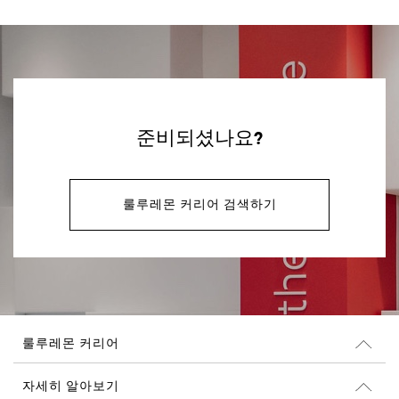
준비되셨나요?
룰루레몬 커리어 검색하기
룰루레몬 커리어
커리어
자세히 알아보기