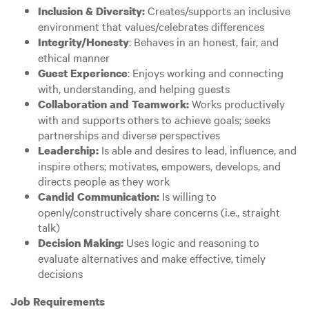
Creates/supports an inclusive
Inclusion & Diversity:
environment that values/celebrates differences
: Behaves in an honest, fair, and
Integrity/Honesty
ethical manner
: Enjoys working and connecting
Guest Experience
with, understanding, and helping guests
Works productively
Collaboration and Teamwork:
with and supports others to achieve goals; seeks
partnerships and diverse perspectives
Is able and desires to lead, influence, and
Leadership:
inspire others; motivates, empowers, develops, and
directs people as they work
Is willing to
Candid Communication:
openly/constructively share concerns (i.e., straight
talk)
Uses logic and reasoning to
Decision Making:
evaluate alternatives and make effective, timely
decisions
Job Requirements