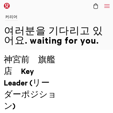
메
커리어
여러분을 기다리고 있
어요.
waiting for you.
神宮前 旗艦
店 Key
Leader (リー
ダーポジショ
ン)