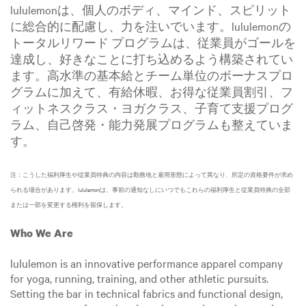
lululemonは、個人のボディ、マインド、スピリット
に総合的に配慮し、力を注いでいます。lululemonの
トータルリワード プログラムは、従業員がゴールを
達成し、好きなことに打ち込めるよう構築されてい
ます。高水準の基本給とチーム単位のボーナスプロ
グラムに加えて、有給休暇、お得な従業員割引、フ
ィットネスクラス・ヨガクラス、子育て支援プログ
ラム、自己啓発・能力発展プログラムも整えていま
す。
注：こうした福利厚生や従業員特典の内容は勤務地と雇用形態によって異なり、所定の資格要件が求め
られる場合があります。lululemonは、事前の通知なしにいつでもこれらの福利厚生と従業員特典の全部
または一部を変更する権利を留保します。
Who We Are
lululemon is an innovative performance apparel company
for yoga, running, training, and other athletic pursuits.
Setting the bar in technical fabrics and functional design,