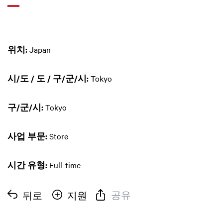
위치:
Japan
시/도 / 도 / 구/군/시:
Tokyo
구/군/시:
Tokyo
사업 부문:
Store
시간 유형:
Full-time
공유
뒤로
지원