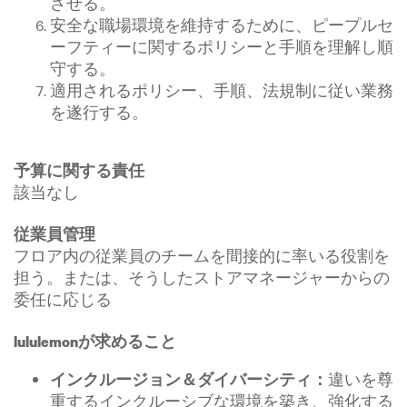
させる。
安全な職場環境を維持するために、ピープルセ
ーフティーに関するポリシーと手順を理解し順
守する。
適用されるポリシー、手順、法規制に従い業務
を遂行する。
予算に関する責任
該当なし
従業員管理
フロア内の従業員のチームを間接的に率いる役割を
担う。または、そうしたストアマネージャーからの
委任に応じる
lululemonが求めること
違いを尊
インクルージョン＆ダイバーシティ：
重するインクルーシブな環境を築き、強化する