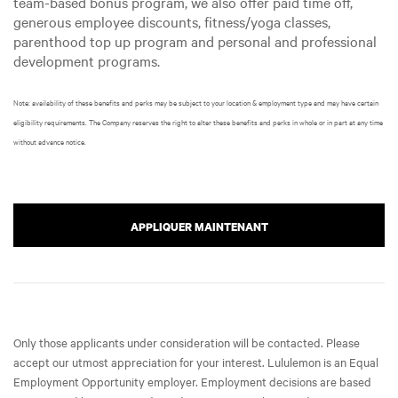
team-based bonus program, we also offer paid time off,
generous employee discounts, fitness/yoga classes,
parenthood top up program and personal and professional
development programs.
Note: availability of these benefits and perks may be subject to your location & employment type and may have certain
eligibility requirements. The Company reserves the right to alter these benefits and perks in whole or in part at any time
without advance notice.
APPLIQUER MAINTENANT
Only those applicants under consideration will be contacted. Please
accept our utmost appreciation for your interest. Lululemon is an Equal
Employment Opportunity employer. Employment decisions are based