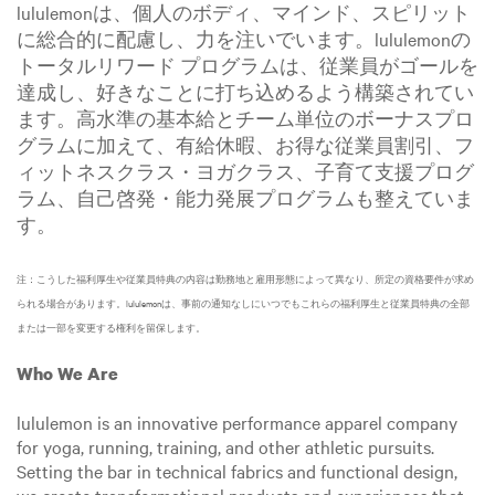
lululemonは、個人のボディ、マインド、スピリット
に総合的に配慮し、力を注いでいます。lululemonの
トータルリワード プログラムは、従業員がゴールを
達成し、好きなことに打ち込めるよう構築されてい
ます。高水準の基本給とチーム単位のボーナスプロ
グラムに加えて、有給休暇、お得な従業員割引、フ
ィットネスクラス・ヨガクラス、子育て支援プログ
ラム、自己啓発・能力発展プログラムも整えていま
す。
注：こうした福利厚生や従業員特典の内容は勤務地と雇用形態によって異なり、所定の資格要件が求め
られる場合があります。lululemonは、事前の通知なしにいつでもこれらの福利厚生と従業員特典の全部
または一部を変更する権利を留保します。
Who We Are
lululemon is an innovative performance apparel company
for yoga, running, training, and other athletic pursuits.
Setting the bar in technical fabrics and functional design,