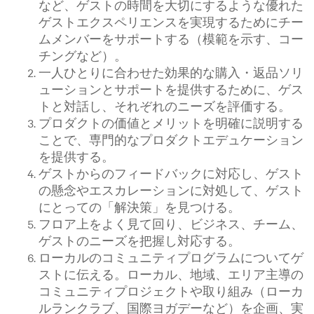
など、ゲストの時間を大切にするような優れた
ゲストエクスペリエンスを実現するためにチー
ムメンバーをサポートする（模範を示す、コー
チングなど）。
一人ひとりに合わせた効果的な購入・返品ソリ
ューションとサポートを提供するために、ゲス
トと対話し、それぞれのニーズを評価する。
プロダクトの価値とメリットを明確に説明する
ことで、専門的なプロダクトエデュケーション
を提供する。
ゲストからのフィードバックに対応し、ゲスト
の懸念やエスカレーションに対処して、ゲスト
にとっての「解決策」を見つける。
フロア上をよく見て回り、ビジネス、チーム、
ゲストのニーズを把握し対応する。
ローカルのコミュニティプログラムについてゲ
ストに伝える。ローカル、地域、エリア主導の
コミュニティプロジェクトや取り組み（ローカ
ルランクラブ、国際ヨガデーなど）を企画、実