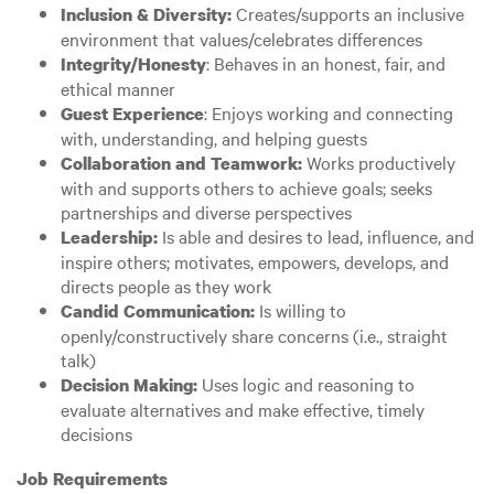
Creates/supports an inclusive
Inclusion & Diversity:
environment that values/celebrates differences
: Behaves in an honest, fair, and
Integrity/Honesty
ethical manner
: Enjoys working and connecting
Guest Experience
with, understanding, and helping guests
Works productively
Collaboration and Teamwork:
with and supports others to achieve goals; seeks
partnerships and diverse perspectives
Is able and desires to lead, influence, and
Leadership:
inspire others; motivates, empowers, develops, and
directs people as they work
Is willing to
Candid Communication:
openly/constructively share concerns (i.e., straight
talk)
Uses logic and reasoning to
Decision Making:
evaluate alternatives and make effective, timely
decisions
Job Requirements