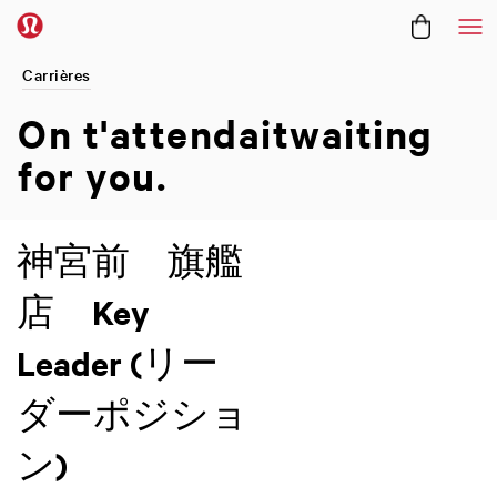
Me
Carrières
On t'attendait ​
waiting
for you.
神宮前 旗艦
店 Key
Leader (リー
ダーポジショ
ン)