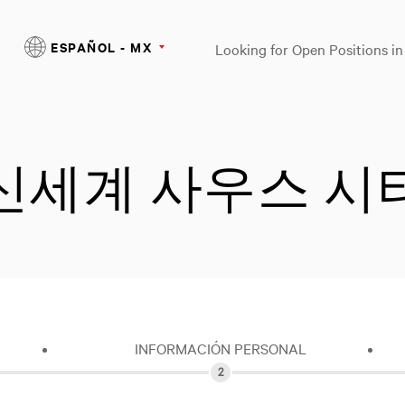
ESPAÑOL - MX
Looking for Open Positions i
r | 신세계 사우스 
INFORMACIÓN PERSONAL