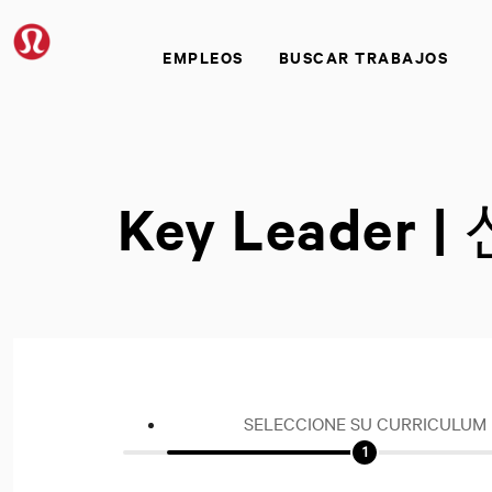
EMPLEOS
BUSCAR TRABAJOS
Key Leade
SELECCIONE SU CURRICULUM