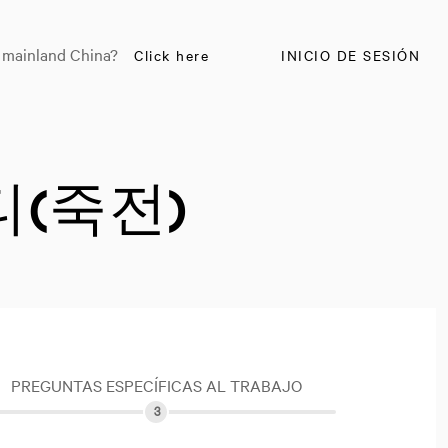
n mainland China?
Click here
INICIO DE SESIÓN
시티(죽전)
PREGUNTAS ESPECÍFICAS AL TRABAJO