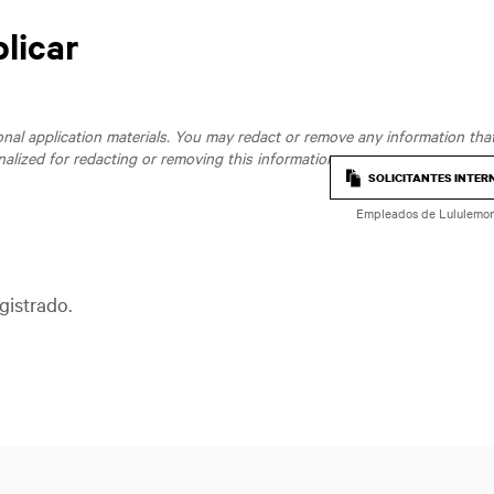
plicar
al application materials. You may redact or remove any information that 
nalized for redacting or removing this information.
SOLICITANTES INTER
Empleados de Lululemo
gistrado.