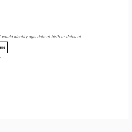
would identify age, date of birth or dates of
NOS
n