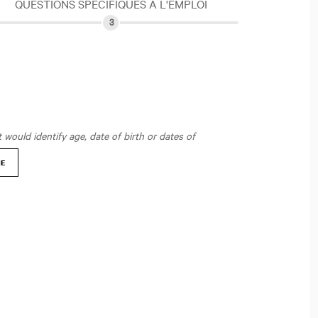
QUESTIONS SPÉCIFIQUES À L'EMPLOI
would identify age, date of birth or dates of
NE