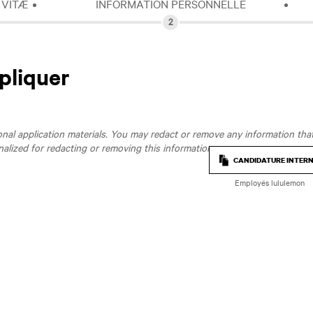
 VITÆ
INFORMATION PERSONNELLE
pliquer
al application materials. You may redact or remove any information that 
nalized for redacting or removing this information.
CANDIDATURE INTER
Employés lululemon