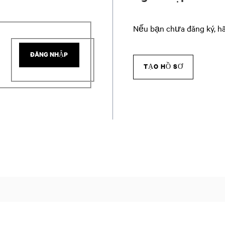
Nếu bạn chưa đăng ký, hã
ĐĂNG NHẬP
TẠO HỒ SƠ