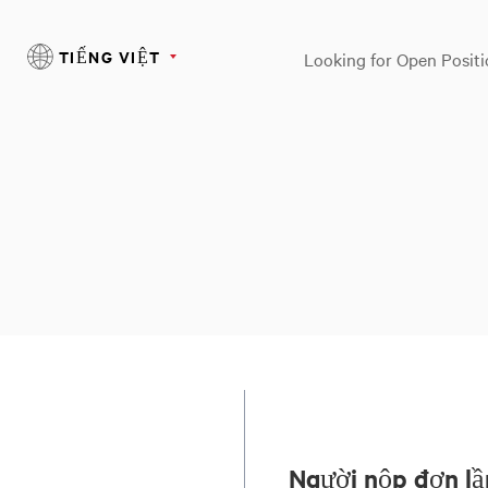
TIẾNG VIỆT
Looking for Open Positi
Người nộp đơn lầ