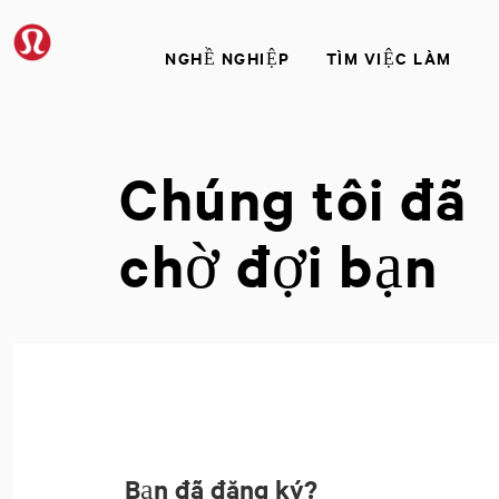
NGHỀ NGHIỆP
TÌM VIỆC LÀM
Chúng tôi đã
chờ đợi bạn
Bạn đã đăng ký?