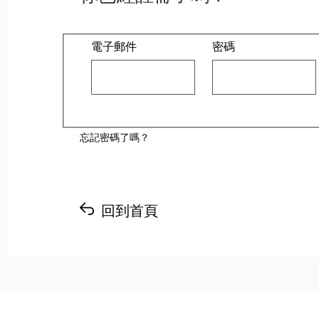
登入：使用者和密碼
電子郵件
密碼
忘記密碼了嗎？
回到首頁