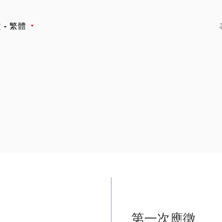
 - 繁體
第一次應徵